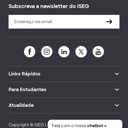
Subscreva a newsletter do ISEG
Links Rápidos
Para Estudantes
Atualidade
Copyright © ISEG Lisbon School of Economics and
Fala com o nosso
chatbot
e