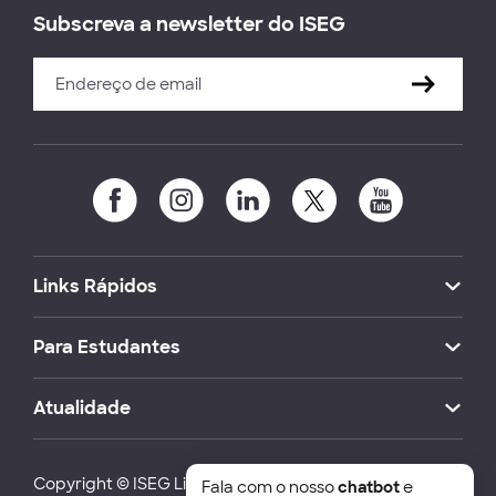
Subscreva a newsletter do ISEG
Links Rápidos
Para Estudantes
Atualidade
Copyright © ISEG Lisbon School of Economics and
Fala com o nosso
chatbot
e