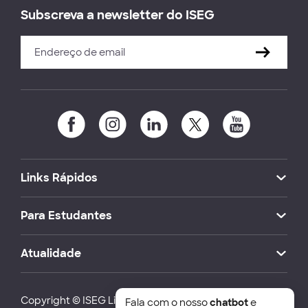
Subscreva a newsletter do ISEG
Links Rápidos
Para Estudantes
Atualidade
Copyright © ISEG Lisbon School of Economics and
Fala com o nosso
chatbot
e