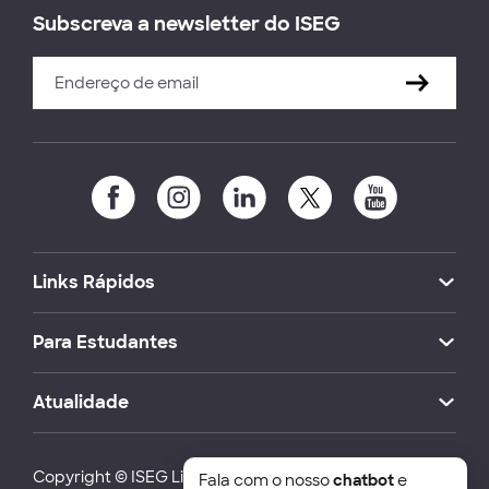
Subscreva a newsletter do ISEG
Links Rápidos
Para Estudantes
Atualidade
Copyright © ISEG Lisbon School of Economics and
Fala com o nosso
chatbot
e