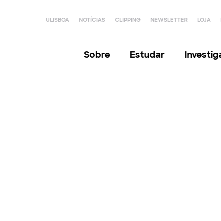
ULISBOA
NOTÍCIAS
CLIPPING
NEWSLETTER
LOJA
Sobre
Estudar
Investi