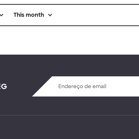
This month
EG