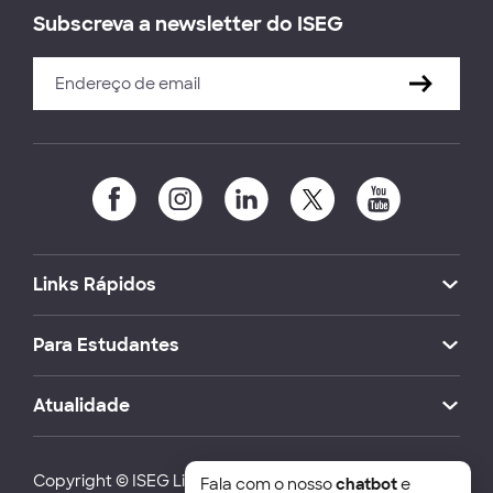
Subscreva a newsletter do ISEG
Links Rápidos
Para Estudantes
Atualidade
Copyright © ISEG Lisbon School of Economics and
Fala com o nosso
chatbot
e