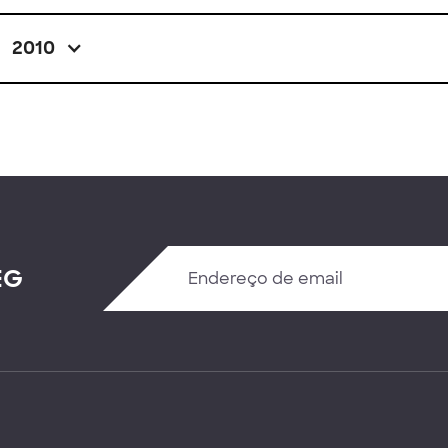
2010
EG