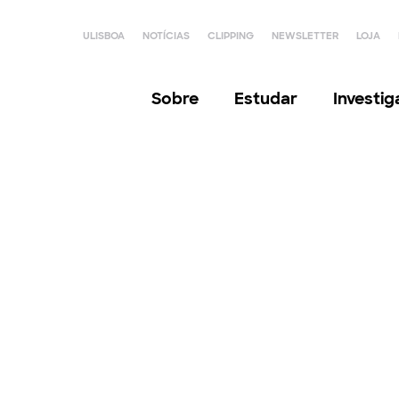
ULISBOA
NOTÍCIAS
CLIPPING
NEWSLETTER
LOJA
Sobre
Estudar
Investi