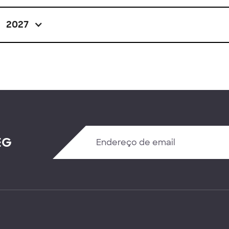
2027
EG