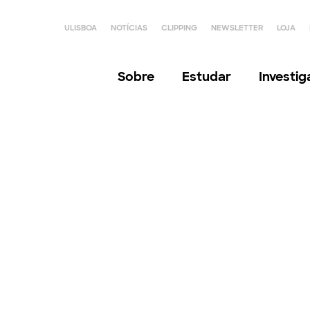
ULISBOA
NOTÍCIAS
CLIPPING
NEWSLETTER
LOJA
Sobre
Estudar
Investi