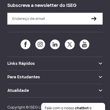
Subscreva a newsletter do ISEG
Links Rápidos
Para Estudantes
Atualidade
Copyright © ISEG Lisbon School of Economics and
Fala com o nosso
chatbot
e