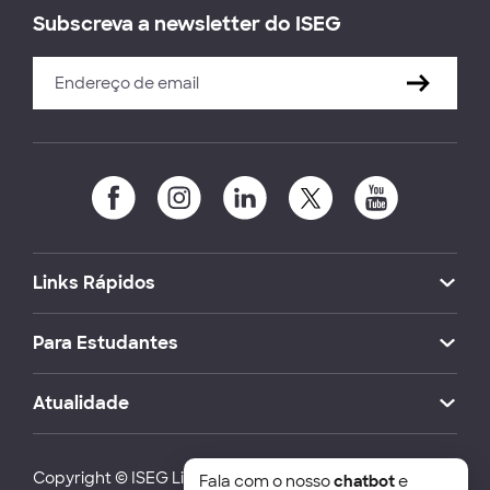
Subscreva a newsletter do ISEG
Links Rápidos
Para Estudantes
Atualidade
Copyright © ISEG Lisbon School of Economics and
Fala com o nosso
chatbot
e