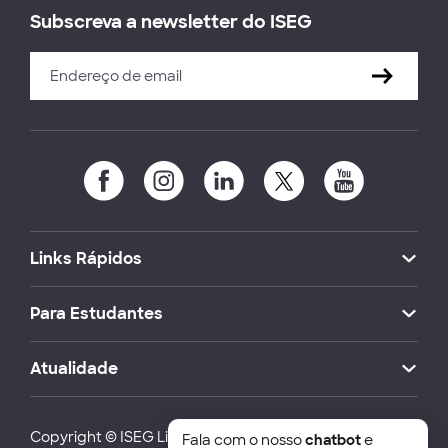
Subscreva a newsletter do ISEG
Links Rápidos
Para Estudantes
Atualidade
Copyright © ISEG Lisbon School of Economics and
Fala com o nosso
chatbot
e