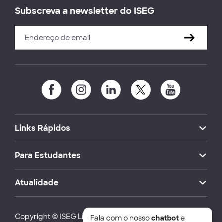
Subscreva a newsletter do ISEG
Links Rápidos
Para Estudantes
Atualidade
Copyright © ISEG Lisbon School of Economics and
Fala com o nosso
chatbot
e