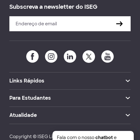
Subscreva a newsletter do ISEG
Links Rápidos
Para Estudantes
Atualidade
Copyright © ISEG Lisbon School of Economics and
Fala com o nosso
chatbot
e