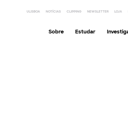
ULISBOA
NOTÍCIAS
CLIPPING
NEWSLETTER
LOJA
Sobre
Estudar
Investi