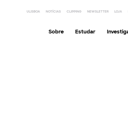
ULISBOA
NOTÍCIAS
CLIPPING
NEWSLETTER
LOJA
Sobre
Estudar
Investi