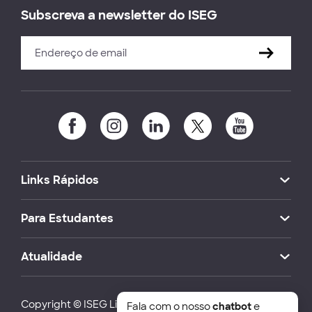
Subscreva a newsletter do ISEG
Links Rápidos
Para Estudantes
Atualidade
Copyright © ISEG Lisbon School of Economics and
Fala com o nosso
chatbot
e