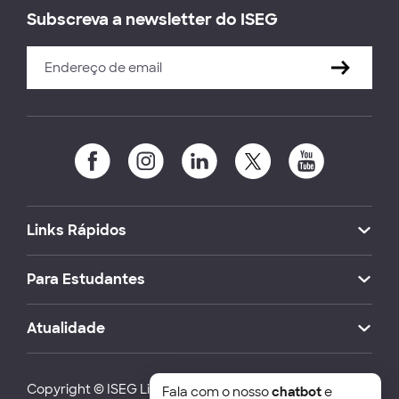
Subscreva a newsletter do ISEG
Links Rápidos
Para Estudantes
Atualidade
Copyright © ISEG Lisbon School of Economics and
Fala com o nosso
chatbot
e