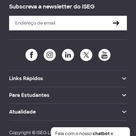
Subscreva a newsletter do ISEG
Links Rápidos
Para Estudantes
Atualidade
Copyright © ISEG Lisbon School of Economics and
Fala com o nosso
chatbot
e