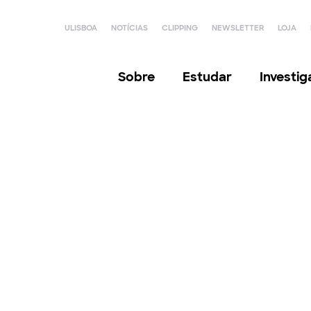
ULISBOA
NOTÍCIAS
CLIPPING
NEWSLETTER
LOJA
Sobre
Estudar
Investi