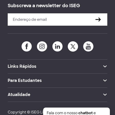
Subscreva a newsletter do ISEG
Links Rápidos
Para Estudantes
Atualidade
Copyright © ISEG Lisbon School of Economics and
Fala com o nosso
chatbot
e