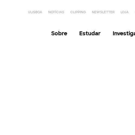
ULISBOA
NOTÍCIAS
CLIPPING
NEWSLETTER
LOJA
Sobre
Estudar
Investi