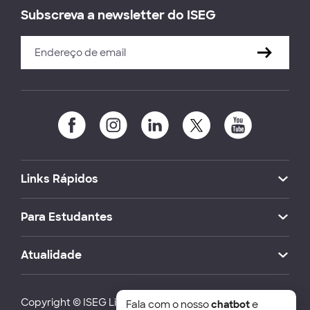
Subscreva a newsletter do ISEG
Links Rápidos
Para Estudantes
Atualidade
Copyright © ISEG Lisbon School of Economics and
Fala com o nosso
chatbot
e