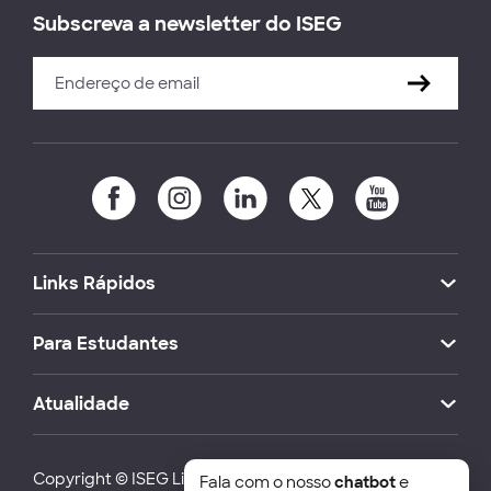
Subscreva a newsletter do ISEG
Links Rápidos
Para Estudantes
Atualidade
Copyright © ISEG Lisbon School of Economics and
Fala com o nosso
chatbot
e