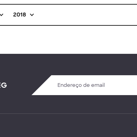
2018
EG