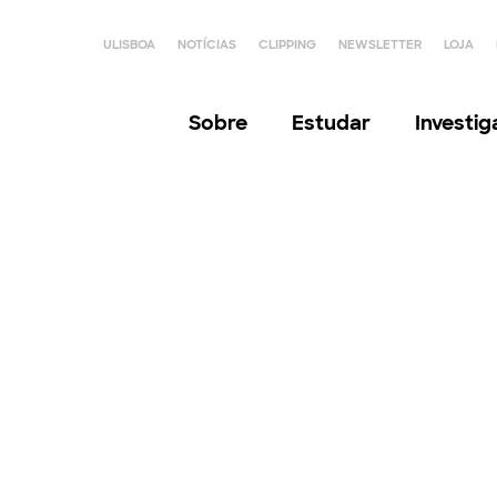
ULISBOA
NOTÍCIAS
CLIPPING
NEWSLETTER
LOJA
Sobre
Estudar
Investi