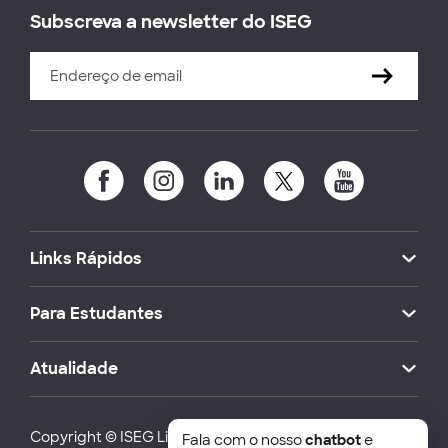
Subscreva a newsletter do ISEG
Links Rápidos
Para Estudantes
Atualidade
Copyright © ISEG Lisbon School of Economics and
Fala com o nosso
chatbot
e