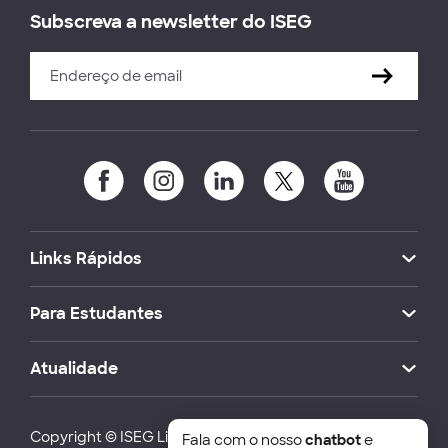
Subscreva a newsletter do ISEG
Links Rápidos
Para Estudantes
Atualidade
Copyright © ISEG Lisbon School of Economics and
Fala com o nosso
chatbot
e