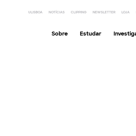
ULISBOA
NOTÍCIAS
CLIPPING
NEWSLETTER
LOJA
Sobre
Estudar
Investi