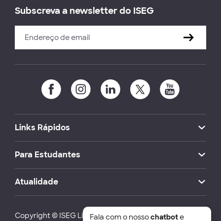
Subscreva a newsletter do ISEG
Links Rápidos
Para Estudantes
Atualidade
Copyright © ISEG Lisbon School of Economics and
Fala com o nosso
chatbot
e