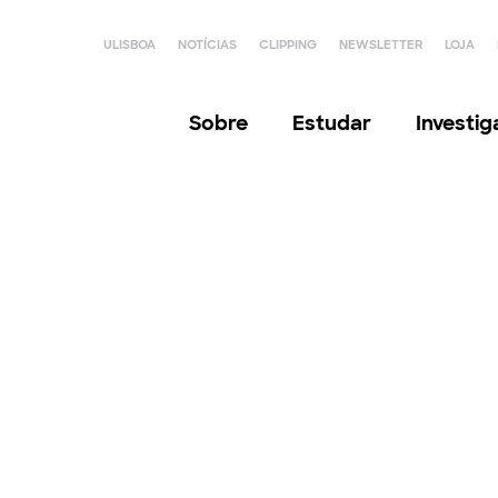
ULISBOA
NOTÍCIAS
CLIPPING
NEWSLETTER
LOJA
Sobre
Estudar
Investi