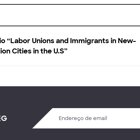
io “Labor Unions and Immigrants in New-
ion Cities in the U.S”
EG