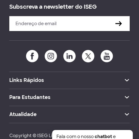
Subscreva a newsletter do ISEG
Links Rápidos
Para Estudantes
Atualidade
Copyright © ISEG Lisbon School of Economics and
Fala com o nosso
chatbot
e