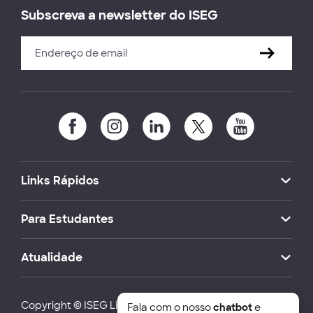
Subscreva a newsletter do ISEG
Links Rápidos
Para Estudantes
Atualidade
Copyright © ISEG Lisbon School of Economics and
Fala com o nosso
chatbot
e