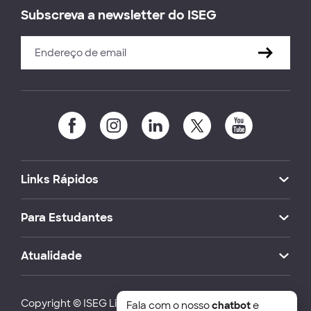
Subscreva a newsletter do ISEG
Links Rápidos
Para Estudantes
Atualidade
Copyright © ISEG Lisbon School of Economics and
Fala com o nosso
chatbot
e