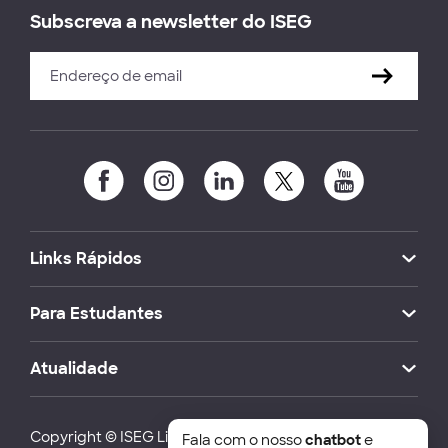
Subscreva a newsletter do ISEG
Links Rápidos
Para Estudantes
Atualidade
Copyright © ISEG Lisbon School of Economics and
Fala com o nosso
chatbot
e