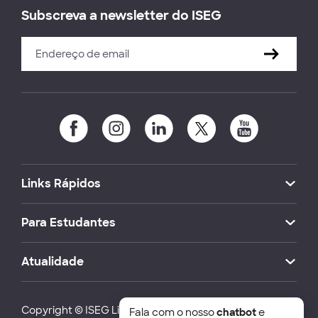
Subscreva a newsletter do ISEG
Links Rápidos
Para Estudantes
Atualidade
Copyright © ISEG Lisbon School of Economics and
Fala com o nosso
chatbot
e