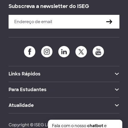
Subscreva a newsletter do ISEG
Links Rápidos
Para Estudantes
Atualidade
Copyright © ISEG Lisbon School of Economics and
Fala com o nosso
chatbot
e