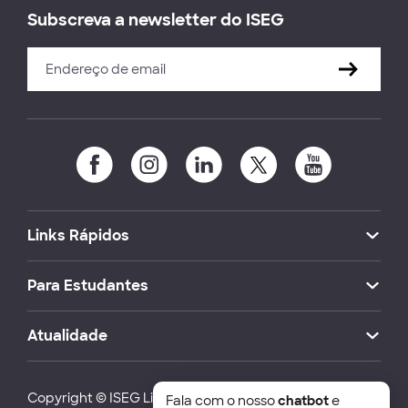
Subscreva a newsletter do ISEG
Links Rápidos
Para Estudantes
Atualidade
Copyright © ISEG Lisbon School of Economics and
Fala com o nosso
chatbot
e