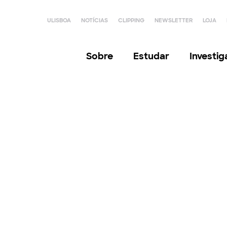
ULISBOA
NOTÍCIAS
CLIPPING
NEWSLETTER
LOJA
Sobre
Estudar
Investi