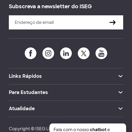
Subscreva a newsletter do ISEG
Links Rápidos
Para Estudantes
Atualidade
Copyright © ISEG Lisbon School of Economics and
Fala com o nosso
chatbot
e