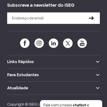
Subscreva a newsletter do ISEG
Links Rápidos
Para Estudantes
Atualidade
Copyright © ISEG Lisbon School of Economics and
Fala com o nosso
chatbot
e