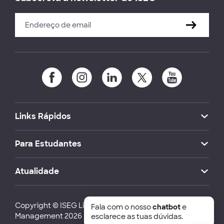
Links Rápidos
Para Estudantes
Atualidade
Copyright © ISEG Lisbon School of Economics and
Fala com o nosso
chatbot
e
Management 2026
esclarece as tuas dúvidas.