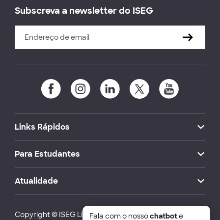
Subscreva a newsletter do ISEG
Links Rápidos
Para Estudantes
Atualidade
Copyright © ISEG Lisbon School of Economics and
Fala com o nosso
chatbot
e