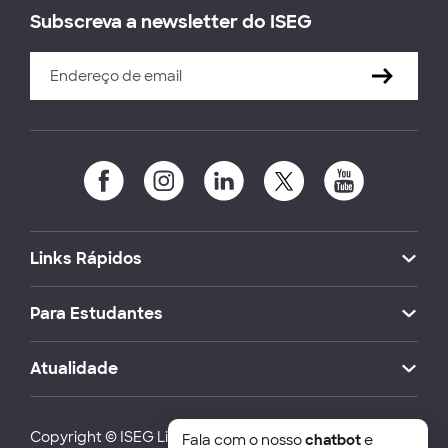
Subscreva a newsletter do ISEG
Links Rápidos
Para Estudantes
Atualidade
Copyright © ISEG Lisbon School of Economics and
Fala com o nosso
chatbot
e