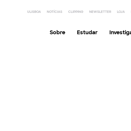
ULISBOA
NOTÍCIAS
CLIPPING
NEWSLETTER
LOJA
Sobre
Estudar
Investi