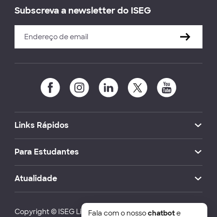
Subscreva a newsletter do ISEG
Links Rápidos
Para Estudantes
Atualidade
Copyright © ISEG Lisbon School of Economics and
Fala com o nosso
chatbot
e