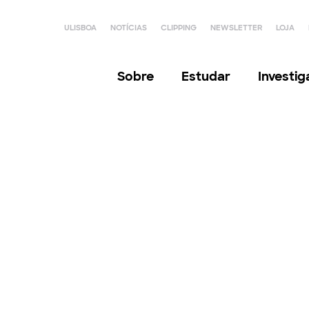
ULISBOA
NOTÍCIAS
CLIPPING
NEWSLETTER
LOJA
Sobre
Estudar
Investi