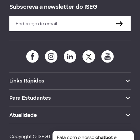
Subscreva a newsletter do ISEG
Links Rápidos
Para Estudantes
Atualidade
Copyright © ISEG Lisbon School of Economics and
Fala com o nosso
chatbot
e