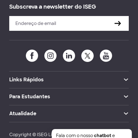
Subscreva a newsletter do ISEG
Links Rápidos
Para Estudantes
Atualidade
Copyright © ISEG Lisbon School of Economics and
Fala com o nosso
chatbot
e