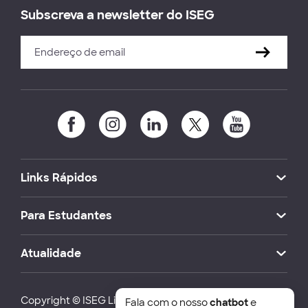
Subscreva a newsletter do ISEG
Links Rápidos
Para Estudantes
Atualidade
Copyright © ISEG Lisbon School of Economics and
Fala com o nosso
chatbot
e