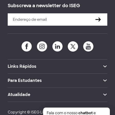
Subscreva a newsletter do ISEG
Links Rápidos
Para Estudantes
Atualidade
Copyright © ISEG Lisbon School of Economics and
Fala com o nosso
chatbot
e