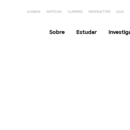
ULISBOA
NOTÍCIAS
CLIPPING
NEWSLETTER
LOJA
Sobre
Estudar
Investi